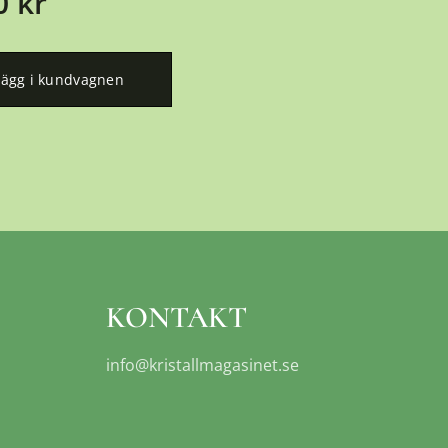
0
kr
Lägg i kundvagnen
KONTAKT
info@kristallmagasinet.se