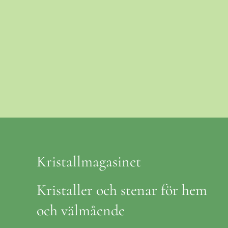
Kristallmagasinet
Kristaller och stenar för hem
och välmående