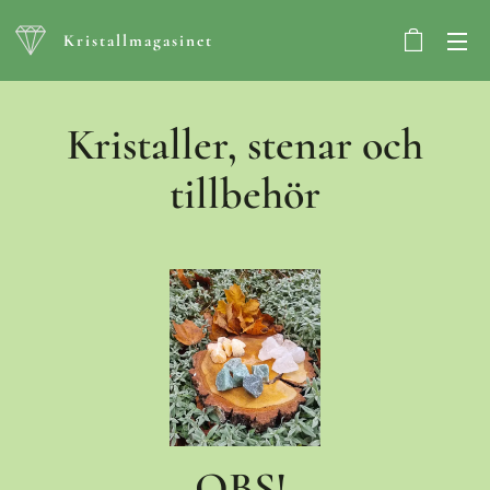
Kristallmagasinet
Kristaller, stenar och
tillbehör
OBS!