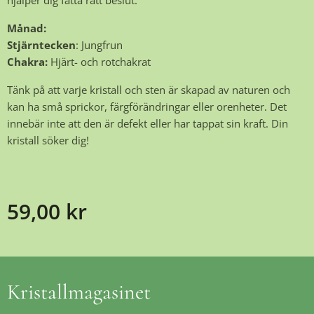
hjälper dig fatta rätt beslut.
Månad:
Stjärntecken
: Jungfrun
Chakra:
Hjärt- och rotchakrat
Tänk på att varje kristall och sten är skapad av naturen och
kan ha små sprickor, färgförändringar eller orenheter. Det
innebär inte att den är defekt eller har tappat sin kraft. Din
kristall söker dig!
59,00
kr
Kristallmagasinet