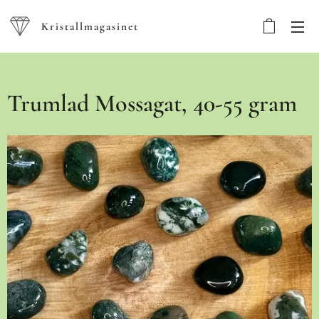
Kristallmagasinet
Trumlad Mossagat, 40-55 gram