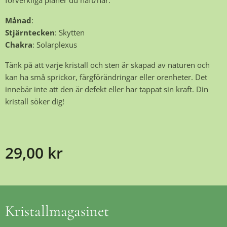
förverkliga planer du haft/har.
Månad
:
Stjärntecken
: Skytten
Chakra
: Solarplexus
Tänk på att varje kristall och sten är skapad av naturen och
kan ha små sprickor, färgförändringar eller orenheter. Det
innebär inte att den är defekt eller har tappat sin kraft. Din
kristall söker dig!
29,00
kr
Kristallmagasinet