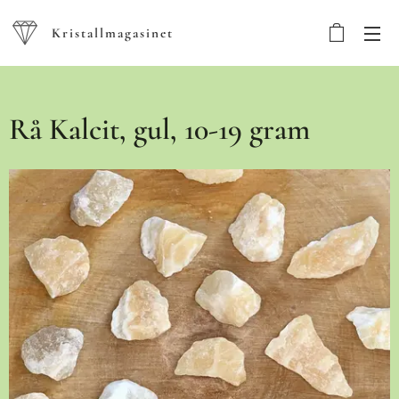
Kristallmagasinet
Rå Kalcit, gul, 10-19 gram