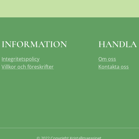
INFORMATION
HANDLA
Integritetspolicy
Om oss
Villkor och föreskrifter
Kontakta oss
© 2022 Copyright Kristallmagasinet