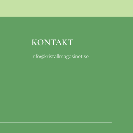
KONTAKT
info@kristallmagasinet.se