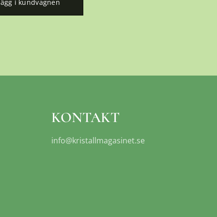
Lägg i kundvagnen
KONTAKT
info@kristallmagasinet.se