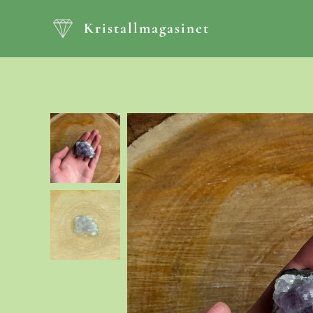
Kristallmagasinet