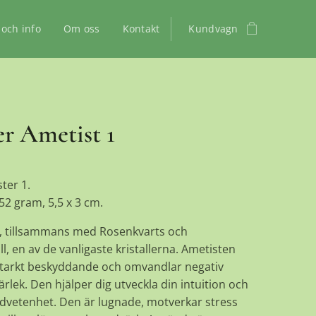
 och info
Om oss
Kontakt
Kundvagn
er Ametist 1
ter 1.
 52 gram, 5,5 x 3 cm.
, tillsammans med Rosenkvarts och
ll, en av de vanligaste kristallerna. Ametisten
starkt beskyddande och omvandlar negativ
 kärlek. Den hjälper dig utveckla din intuition och
dvetenhet. Den är lugnade, motverkar stress