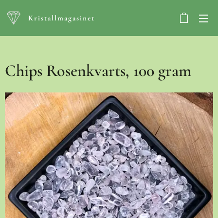
Kristallmagasinet
Chips Rosenkvarts, 100 gram