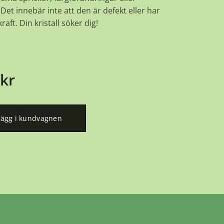
Det innebär inte att den är defekt eller har
raft. Din kristall söker dig!
kr
Lägg i kundvagnen