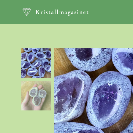
Kristallmagasinet