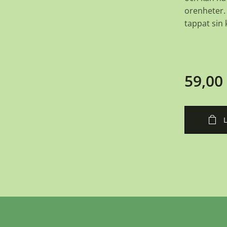
orenheter. 
tappat sin k
59,00