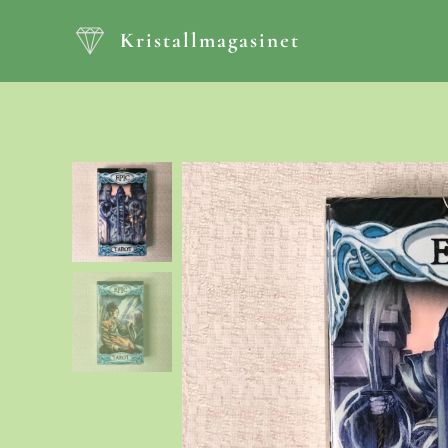
Kristallmagasinet