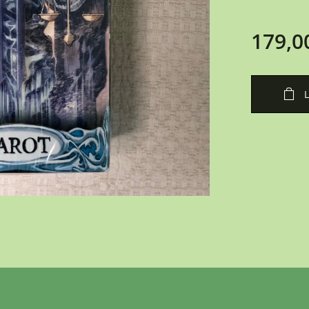
179,0