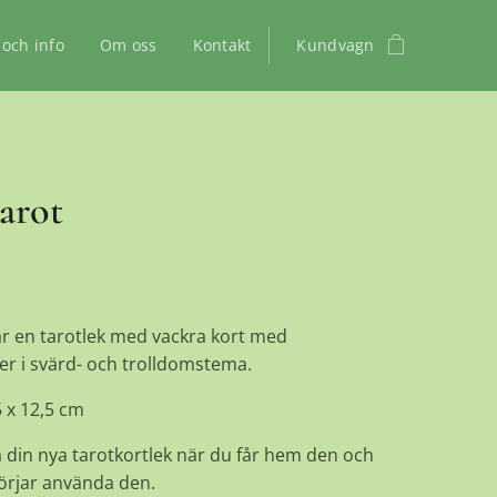
 och info
Om oss
Kontakt
Kundvagn
tarot
är en tarotlek med vackra kort med
er i svärd- och trolldomstema.
5 x 12,5 cm
 din nya tarotkortlek när du får hem den och
börjar använda den.