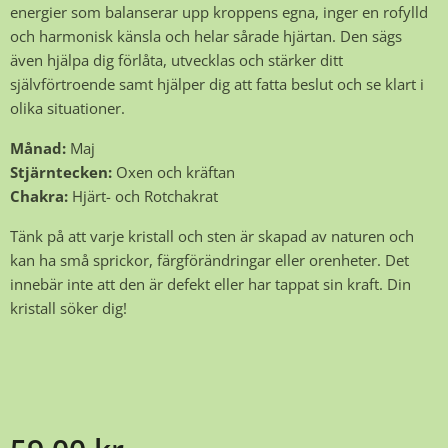
energier som balanserar upp kroppens egna, inger en rofylld
och harmonisk känsla och helar sårade hjärtan. Den sägs
även hjälpa dig förlåta, utvecklas och stärker ditt
självförtroende samt hjälper dig att fatta beslut och se klart i
olika situationer.
Månad:
Maj
Stjärntecken:
Oxen och kräftan
Chakra:
Hjärt- och Rotchakrat
Tänk på att varje kristall och sten är skapad av naturen och
kan ha små sprickor, färgförändringar eller orenheter. Det
innebär inte att den är defekt eller har tappat sin kraft. Din
kristall söker dig!