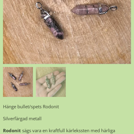
Hänge bullet/spets Rodonit
Silverfärgad metall
Rodonit
sägs vara en kraftfull kärlekssten med härliga