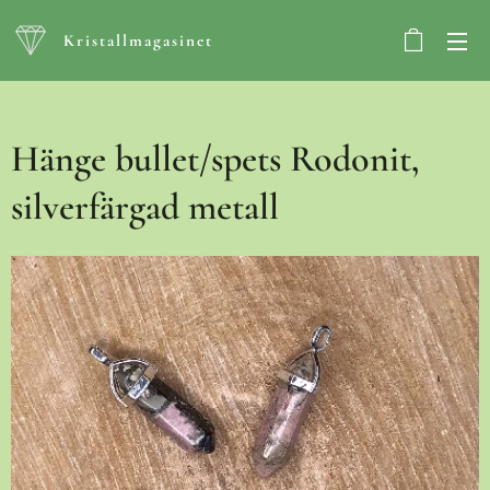
Kristallmagasinet
Hänge bullet/spets Rodonit,
silverfärgad metall