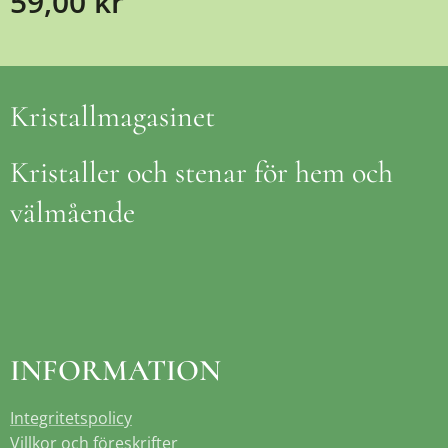
59,00
kr
Kristallmagasinet
Kristaller och stenar för hem och
välmående
INFORMATION
Integritetspolicy
Villkor och föreskrifter