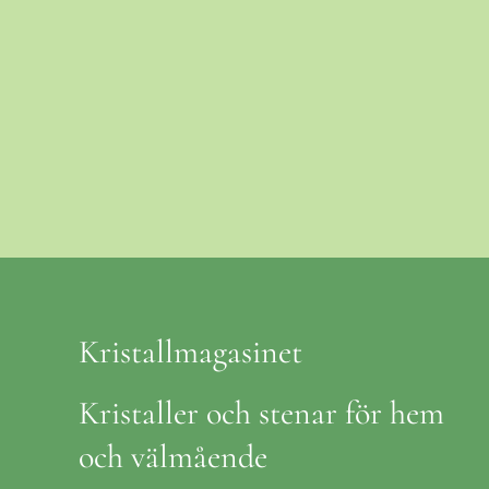
Kristallmagasinet
Kristaller och stenar för hem
och välmående