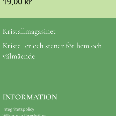
19,00
kr
Kristallmagasinet
Kristaller och stenar för hem och
välmående
INFORMATION
Integritetspolicy
Villkor och föreskrifter