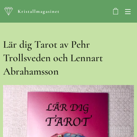
Kristallmagasinet
Lär dig Tarot av Pehr
Trollsveden och Lennart
Abrahamsson