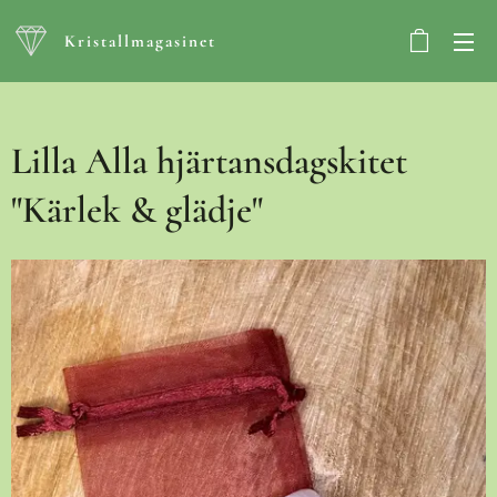
Kristallmagasinet
Lilla Alla hjärtansdagskitet
"Kärlek & glädje"