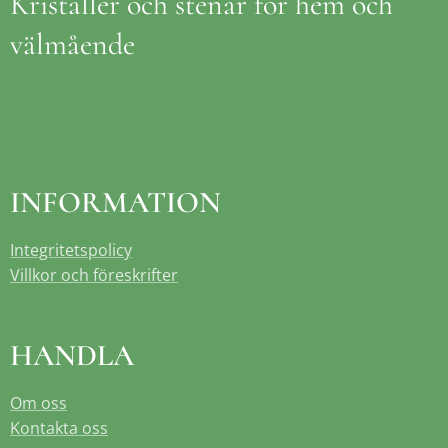
Kristaller och stenar för hem och
välmående
INFORMATION
Integritetspolicy
Villkor och föreskrifter
HANDLA
Om oss
Kontakta oss