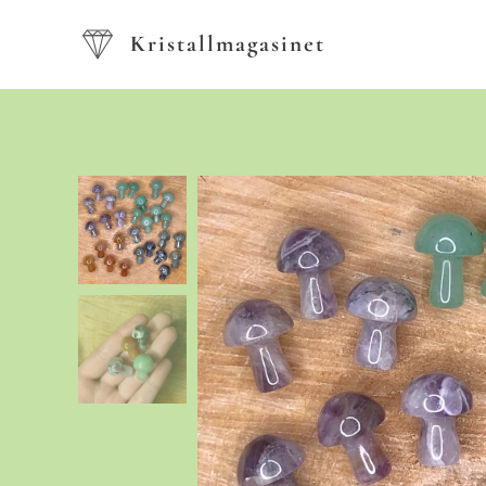
Kristallmagasinet