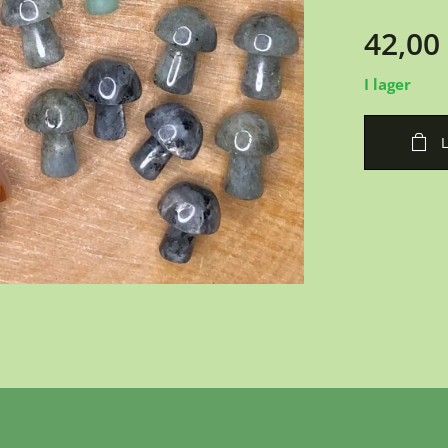
42,00
I lager