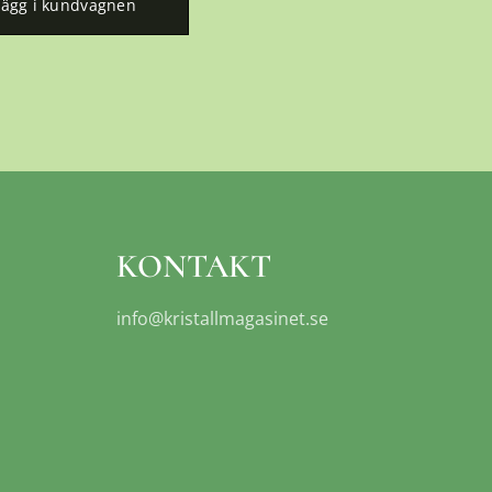
Lägg i kundvagnen
KONTAKT
info@kristallmagasinet.se