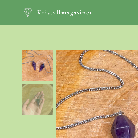
Kristallmagasinet