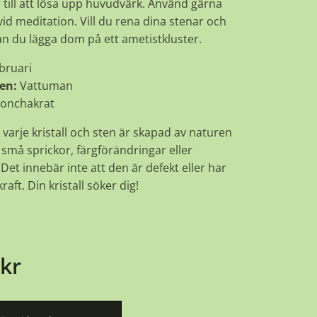
 till att lösa upp huvudvärk. Använd gärna
id meditation. Vill du rena dina stenar och
kan du lägga dom på ett ametistkluster.
bruari
en:
Vattuman
onchakrat
 varje kristall och sten är skapad av naturen
små sprickor, färgförändringar eller
Det innebär inte att den är defekt eller har
raft. Din kristall söker dig!
kr