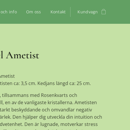
 och info
Om oss
Kontakt
Kundvagn
l Ametist
Ametist
sten ca: 3,5 cm. Kedjans längd ca: 25 cm.
, tillsammans med Rosenkvarts och
ll, en av de vanligaste kristallerna. Ametisten
starkt beskyddande och omvandlar negativ
 kärlek. Den hjälper dig utveckla din intuition och
dvetenhet. Den är lugnade, motverkar stress