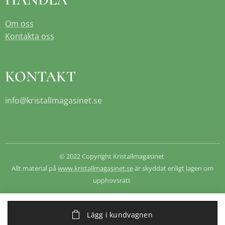
Om oss
Kontakta oss
KONTAKT
info@kristallmagasinet.se
© 2022 Copyright Kristallmagasinet
Allt material på
www.kristallmagasinet.se
är skyddat enligt lagen om
upphovsrätt
Lägg i kundvagnen