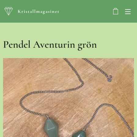
Kristallmagasinet
Pendel Aventurin grön