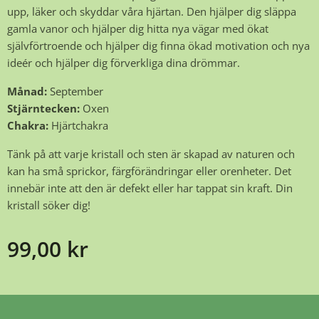
upp, läker och skyddar våra hjärtan. Den hjälper dig släppa
gamla vanor och hjälper dig hitta nya vägar med ökat
självförtroende och hjälper dig finna ökad motivation och nya
ideér och hjälper dig förverkliga dina drömmar.
Månad:
September
Stjärntecken:
Oxen
Chakra:
Hjärtchakra
Tänk på att varje kristall och sten är skapad av naturen och
kan ha små sprickor, färgförändringar eller orenheter. Det
innebär inte att den är defekt eller har tappat sin kraft. Din
kristall söker dig!
99,00
kr