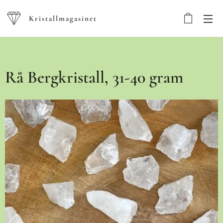
Kristallmagasinet
Rå Bergkristall, 31-40 gram