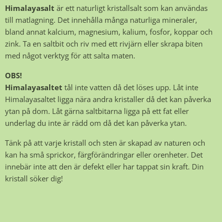
Himalayasalt
är ett naturligt kristallsalt som kan användas
till matlagning. Det innehålla många naturliga mineraler,
bland annat kalcium, magnesium, kalium, fosfor, koppar och
zink. Ta en saltbit och riv med ett rivjärn eller skrapa biten
med något verktyg för att salta maten.
OBS!
Himalayasaltet
tål inte vatten då det löses upp. Låt inte
Himalayasaltet ligga nära andra kristaller då det kan påverka
ytan på dom. Låt gärna saltbitarna ligga på ett fat eller
underlag du inte är rädd om då det kan påverka ytan.
Tänk på att varje kristall och sten är skapad av naturen och
kan ha små sprickor, färgförändringar eller orenheter. Det
innebär inte att den är defekt eller har tappat sin kraft. Din
kristall söker dig!