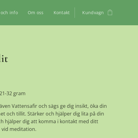
 och info
Om oss
Kontakt
Kundvagn
it
 21-32 gram
 även Vattensafir och sägs ge dig insikt, öka din
 och tillit. Stärker och hjälper dig lita på din
ch hjälper dig att komma i kontakt med ditt
a vid meditation.