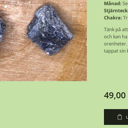
Månad:
Se
Stjärnteck
Chakra:
Tr
Tänk på att
och kan ha 
orenheter. 
tappat sin k
49,00