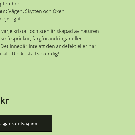
ptember
en:
Vågen, Skytten och Oxen
edje ögat
 varje kristall och sten är skapad av naturen
små sprickor, färgförändringar eller
Det innebär inte att den är defekt eller har
raft. Din kristall söker dig!
kr
Lägg i kundvagnen