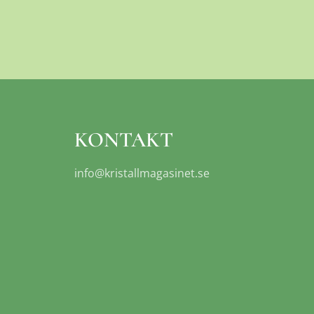
KONTAKT
info@kristallmagasinet.se