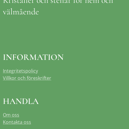
Kristaller och stenar för hem och
välmående
INFORMATION
Integritetspolicy
Villkor och föreskrifter
HANDLA
Om oss
Kontakta oss