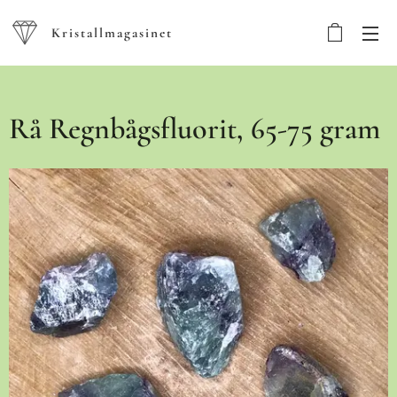
Kristallmagasinet
Rå Regnbågsfluorit, 65-75 gram