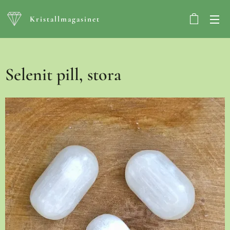
Kristallmagasinet
Selenit pill, stora