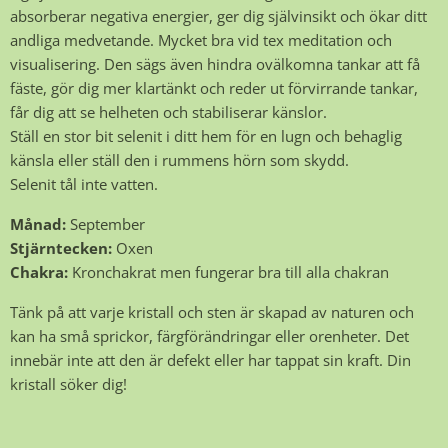
absorberar negativa energier, ger dig självinsikt och ökar ditt
andliga medvetande. Mycket bra vid tex meditation och
visualisering. Den sägs även hindra ovälkomna tankar att få
fäste, gör dig mer klartänkt och reder ut förvirrande tankar,
får dig att se helheten och stabiliserar känslor.
Ställ en stor bit selenit i ditt hem för en lugn och behaglig
känsla eller ställ den i rummens hörn som skydd.
Selenit tål inte vatten.
Månad:
September
Stjärntecken:
Oxen
Chakra:
Kronchakrat men fungerar bra till alla chakran
Tänk på att varje kristall och sten är skapad av naturen och
kan ha små sprickor, färgförändringar eller orenheter. Det
innebär inte att den är defekt eller har tappat sin kraft. Din
kristall söker dig!