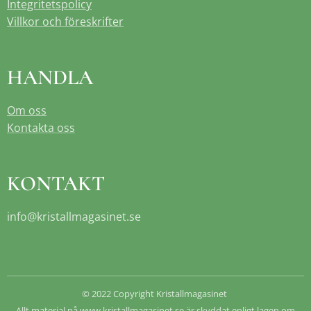
Integritetspolicy
Villkor och föreskrifter
HANDLA
Om oss
Kontakta oss
KONTAKT
info@kristallmagasinet.se
© 2022 Copyright Kristallmagasinet
Allt material på
www.kristallmagasinet.se
är skyddat enligt lagen om