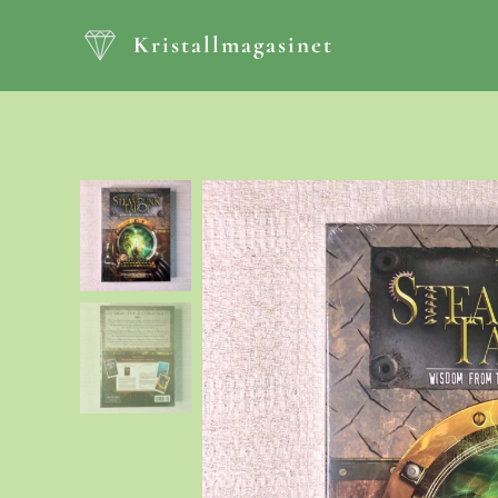
Kristallmagasinet