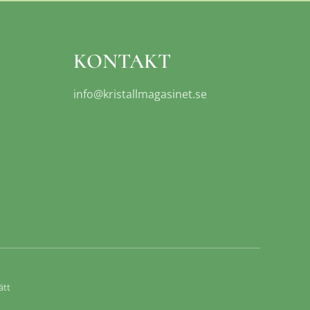
KONTAKT
info@kristallmagasinet.se
ätt