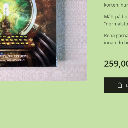
korten, hu
Mått på bo
"normalsto
Rena gärna
innan du 
259,0