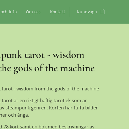
 och info
Om oss
Kontakt
Kundvagn
punk tarot - wisdom
the gods of the machine
tarot - wisdom from the gods of the machine
arot är en riktigt häftig tarotlek som är
 av steampunk genren. Korten har tuffa bilder
ner och ånga.
d 78 kort samt en bok med beskrivningar av