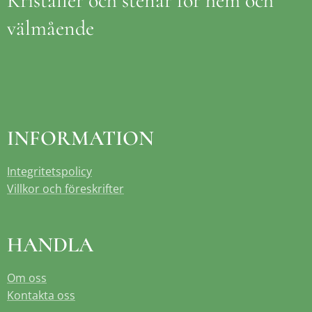
Kristaller och stenar för hem och
välmående
INFORMATION
Integritetspolicy
Villkor och föreskrifter
HANDLA
Om oss
Kontakta oss