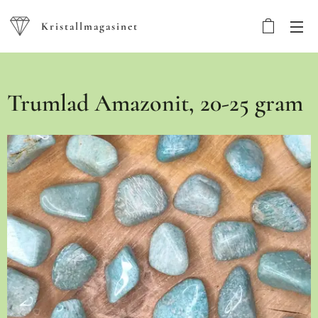
Kristallmagasinet
Trumlad Amazonit, 20-25 gram