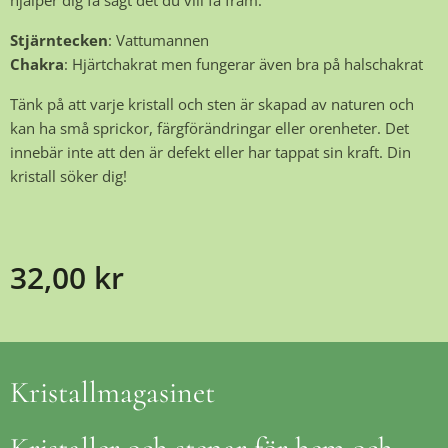
hjälper dig få sagt det du vill få fram.
Stjärntecken
: Vattumannen
Chakra
: Hjärtchakrat men fungerar även bra på halschakrat
Tänk på att varje kristall och sten är skapad av naturen och
kan ha små sprickor, färgförändringar eller orenheter. Det
innebär inte att den är defekt eller har tappat sin kraft. Din
kristall söker dig!
32,00
kr
Kristallmagasinet