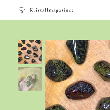
Kristallmagasinet