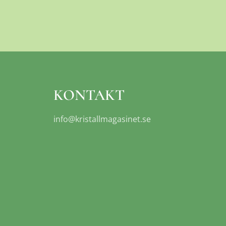
KONTAKT
info@kristallmagasinet.se