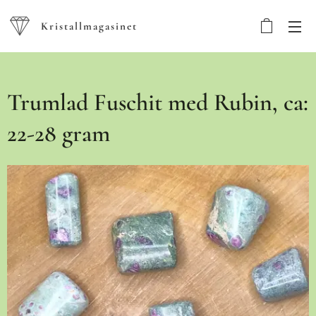
Kristallmagasinet
Trumlad Fuschit med Rubin, ca:
22-28 gram