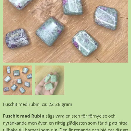
Fuschit med rubin, ca: 22-28 gram
Fuschit med Rubin
sägs vara en sten för förnyelse och
nytänkande men även en riktig glädjesten som får dig att hitta
tillbaka till barnet inom dig. Den är renande och hjälper dig att