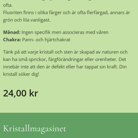
ofta.
Fluoriten finns i olika färger och är ofta flerfärgad, annars är
grön och lila vanligast.
Månad:
Ingen specifik men associeras med våren
Chakra:
Pann- och hjärtchakrat
Tänk på att varje kristall och sten är skapad av naturen och
kan ha små sprickor, färgförändringar eller orenheter. Det
innebär inte att den är defekt eller har tappat sin kraft. Din
kristall söker dig!
24,00
kr
Kristallmagasinet