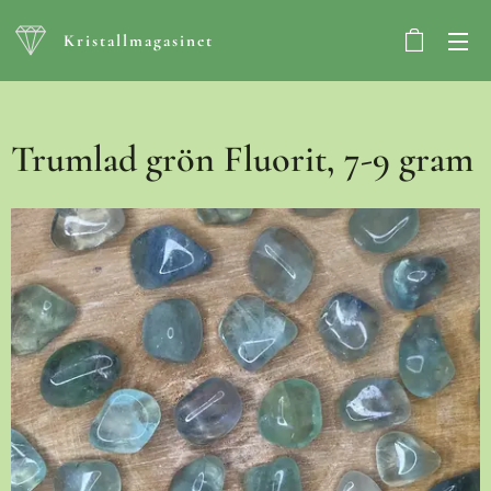
Kristallmagasinet
Trumlad grön Fluorit, 7-9 gram