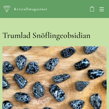
Kristallmagasinet
Trumlad Snöflingeobsidian