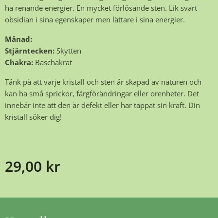
ha renande energier. En mycket förlösande sten. Lik svart
obsidian i sina egenskaper men lättare i sina energier.
Månad:
Stjärntecken:
Skytten
Chakra:
Baschakrat
Tänk på att varje kristall och sten är skapad av naturen och
kan ha små sprickor, färgförändringar eller orenheter. Det
innebär inte att den är defekt eller har tappat sin kraft. Din
kristall söker dig!
29,00
kr